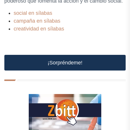
poderoso que fomenta la acción y el cambio social.
social en sílabas
campaña en sílabas
creatividad en sílabas
¡Sorpréndeme!