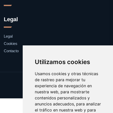
Legal
Legal
Cookies
Contacto
Utilizamos cookies
Usamos cookies y otras técnicas
de rastreo para mejorar tu
Update cookies preferences
experiencia de navegación en
Copyright © 2025 clickanuncio.es
nuestra web, para mostrarte
contenidos personalizados y
anuncios adecuados, para analizar
el tráfico en nuestra web y para