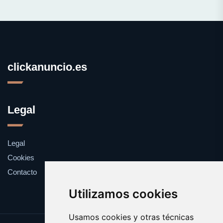
clickanuncio.es
Legal
Legal
Cookies
Contacto
Utilizamos cookies
Usamos cookies y otras técnicas