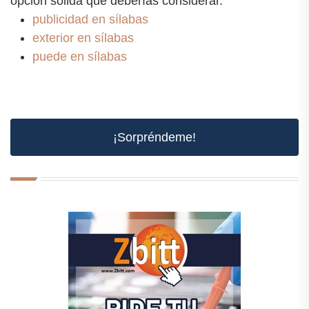
opción sólida que deberías considerar.
publicidad en sílabas
exterior en sílabas
puede en sílabas
¡Sorpréndeme!