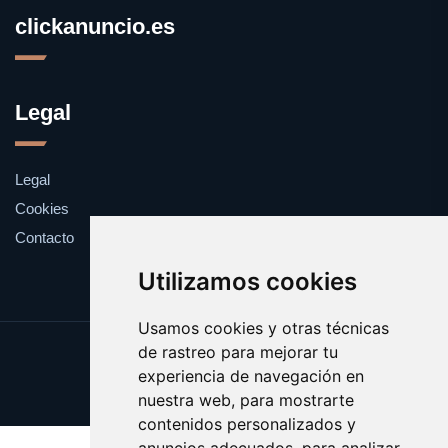
clickanuncio.es
Legal
Legal
Cookies
Contacto
Utilizamos cookies
Usamos cookies y otras técnicas
de rastreo para mejorar tu
Update cookies preferences
experiencia de navegación en
Copyright © 2025 clickanuncio.es
nuestra web, para mostrarte
contenidos personalizados y