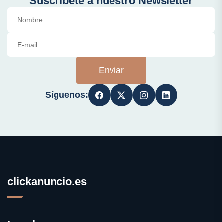
Suscríbete a nuestro Newsletter
Enviar
Síguenos:
clickanuncio.es