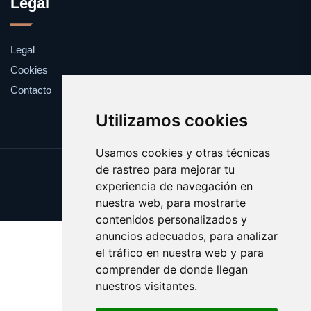
Legal
Legal
Cookies
Contacto
Utilizamos cookies
Usamos cookies y otras técnicas
de rastreo para mejorar tu
Update cookies preferences
experiencia de navegación en
Copyright © 2025 clickanuncio.es
nuestra web, para mostrarte
contenidos personalizados y
anuncios adecuados, para analizar
el tráfico en nuestra web y para
comprender de donde llegan
nuestros visitantes.