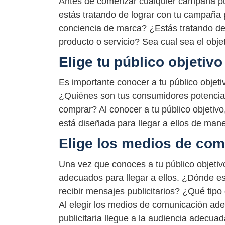
Antes de comenzar cualquier campaña publ
estás tratando de lograr con tu campaña 
conciencia de marca? ¿Estás tratando d
producto o servicio? Sea cual sea el obje
Elige tu público objetivo
Es importante conocer a tu público objeti
¿Quiénes son tus consumidores potencia
comprar? Al conocer a tu público objetiv
está diseñada para llegar a ellos de mane
Elige los medios de co
Una vez que conoces a tu público objetiv
adecuados para llegar a ellos. ¿Dónde e
recibir mensajes publicitarios? ¿Qué tip
Al elegir los medios de comunicación a
publicitaria llegue a la audiencia adecuad