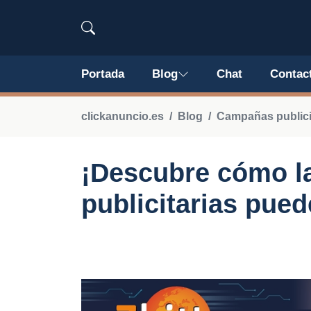
Portada
Blog
Chat
Contac
clickanuncio.es
Blog
Campañas publicit
¡Descubre cómo l
publicitarias pue