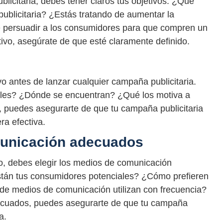
icitaria, debes tener claros tus objetivos. ¿Qué
publicitaria? ¿Estás tratando de aumentar la
e persuadir a los consumidores para que compren un
tivo, asegúrate de que esté claramente definido.
vo antes de lanzar cualquier campaña publicitaria.
les? ¿Dónde se encuentran? ¿Qué los motiva a
o, puedes asegurarte de que tu campaña publicitaria
ra efectiva.
municación adecuados
o, debes elegir los medios de comunicación
stán tus consumidores potenciales? ¿Cómo prefieren
o de medios de comunicación utilizan con frecuencia?
decuados, puedes asegurarte de que tu campaña
a.