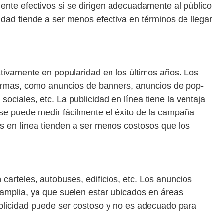
mente efectivos si se dirigen adecuadamente al público
cidad tiende a ser menos efectiva en términos de llegar
cativamente en popularidad en los últimos años. Los
ormas, como anuncios de banners, anuncios de pop-
ociales, etc. La publicidad en línea tiene la ventaja
 se puede medir fácilmente el éxito de la campaña
os en línea tienden a ser menos costosos que los
 carteles, autobuses, edificios, etc. Los anuncios
 amplia, ya que suelen estar ubicados en áreas
ublicidad puede ser costoso y no es adecuado para