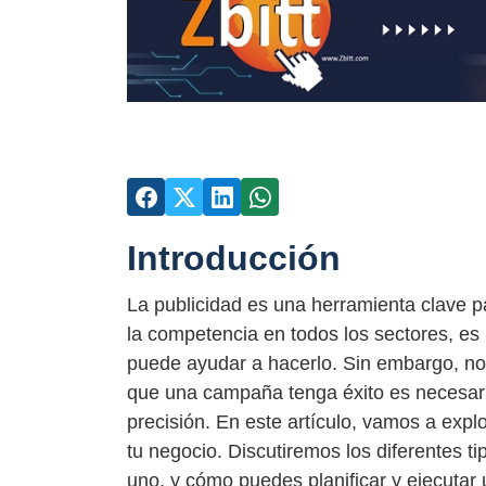
Introducción
La publicidad es una herramienta clave p
la competencia en todos los sectores, es
puede ayudar a hacerlo. Sin embargo, no 
que una campaña tenga éxito es necesario
precisión. En este artículo, vamos a exp
tu negocio. Discutiremos los diferentes t
uno, y cómo puedes planificar y ejecutar 