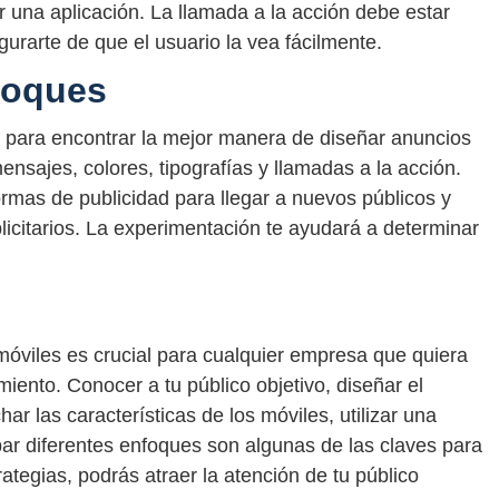
r una aplicación. La llamada a la acción debe estar
urarte de que el usuario la vea fácilmente.
foques
s para encontrar la mejor manera de diseñar anuncios
nsajes, colores, tipografías y llamadas a la acción.
ormas de publicidad para llegar a nuevos públicos y
licitarios. La experimentación te ayudará a determinar
móviles es crucial para cualquier empresa que quiera
iento. Conocer a tu público objetivo, diseñar el
r las características de los móviles, utilizar una
bar diferentes enfoques son algunas de las claves para
ategias, podrás atraer la atención de tu público