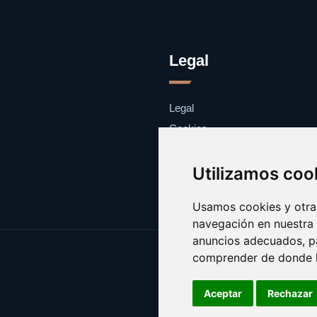
Legal
Legal
Cookies
Contacto
Utilizamos coo
Usamos cookies y otras
navegación en nuestra
anuncios adecuados, pa
comprender de donde ll
Aceptar
Rechazar