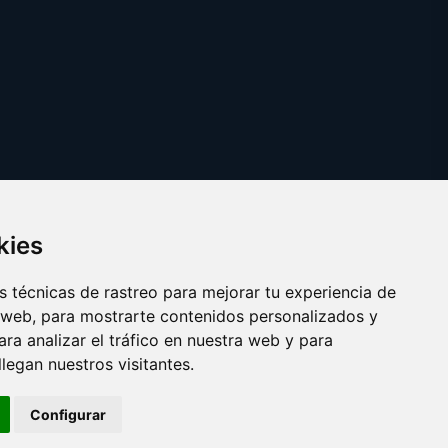
kies
 técnicas de rastreo para mejorar tu experiencia de
 web, para mostrarte contenidos personalizados y
ra analizar el tráfico en nuestra web y para
egan nuestros visitantes.
Copyright © 2025
clickanuncio.es
Configurar