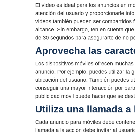
El vídeo es ideal para los anuncios en mó
atención del usuario y proporcionarle inf
vídeos también pueden ser compartidos fá
alcance. Sin embargo, ten en cuenta que 
de 30 segundos para asegurarte de no per
Aprovecha las caracte
Los dispositivos móviles ofrecen muchas c
anuncio. Por ejemplo, puedes utilizar la 
ubicación del usuario. También puedes util
conseguir una mayor interacción por part
publicidad móvil puede hacer que se dest
Utiliza una llamada a 
Cada anuncio para móviles debe contener 
llamada a la acción debe invitar al usuar