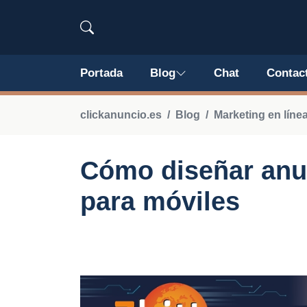
Portada
Blog
Chat
Contac
clickanuncio.es
Blog
Marketing en líne
Cómo diseñar anun
para móviles