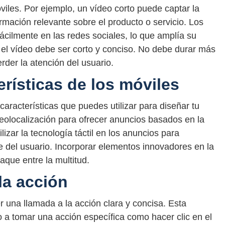
viles. Por ejemplo, un vídeo corto puede captar la
ormación relevante sobre el producto o servicio. Los
cilmente en las redes sociales, lo que amplía su
el vídeo debe ser corto y conciso. No debe durar más
der la atención del usuario.
rísticas de los móviles
aracterísticas que puedes utilizar para diseñar tu
geolocalización para ofrecer anuncios basados en la
izar la tecnología táctil en los anuncios para
e del usuario. Incorporar elementos innovadores en la
aque entre la multitud.
la acción
una llamada a la acción clara y concisa. Esta
io a tomar una acción específica como hacer clic en el