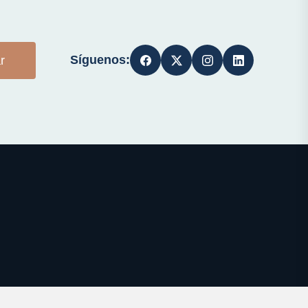
Síguenos:
r