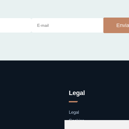
Envia
Legal
Legal
Cookies
Contacto