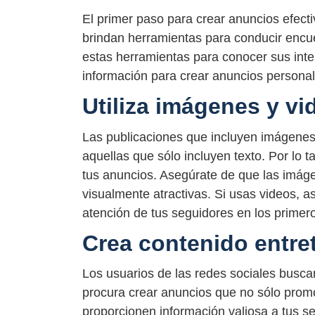
El primer paso para crear anuncios efecti
brindan herramientas para conducir encue
estas herramientas para conocer sus inte
información para crear anuncios personal
Utiliza imágenes y vi
Las publicaciones que incluyen imágene
aquellas que sólo incluyen texto. Por lo t
tus anuncios. Asegúrate de que las imág
visualmente atractivas. Si usas videos, 
atención de tus seguidores en los prime
Crea contenido entre
Los usuarios de las redes sociales buscan
procura crear anuncios que no sólo promo
proporcionen información valiosa a tus se