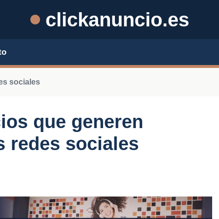
clickanuncio.es
to
es sociales
ios que generen
 redes sociales