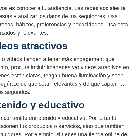
vos es conocer a tu audiencia. Las redes sociales te
stas y analizar los datos de tus seguidores. Usa
reses, hábitos, preferencias y necesidades. Usa esta
izados y relevantes.
deos atractivos
s o videos tienden a tener más engagement que
anto, procura incluir imágenes y/o videos atractivos en
enes estén claras, tengan buena iluminación y sean
asegúrate de que sean relevantes y de que capten la
ros segundos.
tenido y educativo
 contenido entretenido y educativo. Por lo tanto,
cionen tus productos o servicios, sino que también
guidores. Por ejemplo, si tienes una tienda online de